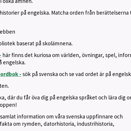
 i olika ämnen.
historier på engelska. Matcha orden från berättelserna ti
webben
ibliotek baserat på skolämnena.
-
här finns det kuriosa om världen, övningar, spel, info
å engelska.
ordbok -
sök på svenska och se vad ordet är på engelsk
ten.
ka, där du får öva dig på engelska språket och lära dig 
roppen!
 samlat information om våra svenska uppfinnare och
fakta om rymden, datorhistoria, industrihistoria,