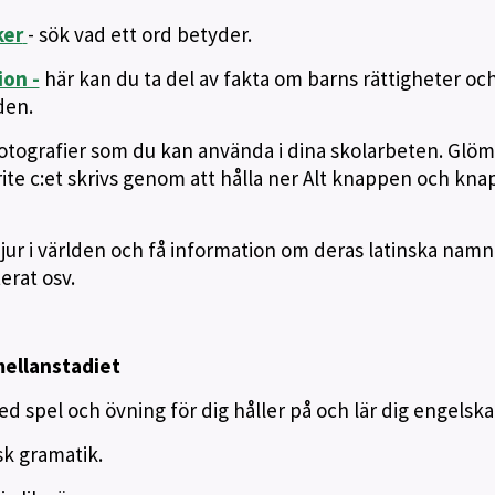
ker
- sök vad ett ord betyder.
ion -
här kan du ta del av fakta om barns rättigheter oc
den.
fotografier som du kan använda i dina skolarbeten. Glöm
ite c:et skrivs genom att hålla ner Alt knappen och kna
jur i världen och få information om deras latinska namn
erat osv.
 mellanstadiet
 spel och övning för dig håller på och lär dig engelska
sk gramatik.