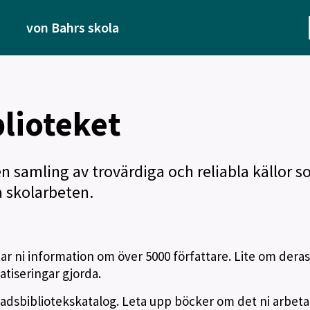
von Bahrs skola
lioteket
en samling av trovärdiga och reliabla källor s
a skolarbeten.
tar ni information om över 5000 författare. Lite om deras 
atiseringar gjorda.
tadsbibliotekskatalog. Leta upp böcker om det ni arbet