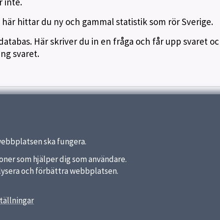
 inte.
- här hittar du ny och gammal statistik som rör Sverige.
databas. Här skriver du in en fråga och får upp svaret o
ng svaret.
webbplatsen ska fungera.
nktioner som hjälper dig som användare.
analysera och förbättra webbplatsen.
tällningar
länkar
Kontakt