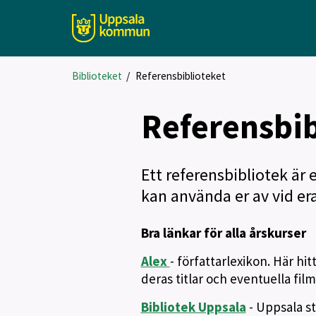
Biblioteket
/
Referensbiblioteket
Referensbib
Ett referensbibliotek är 
kan använda er av vid er
Bra länkar för alla årskurser
Alex
- författarlexikon. Här hit
deras titlar och eventuella film
Bibliotek Uppsala
- Uppsala s