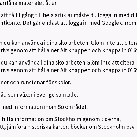
ärrlåna materialet åt er
r att få tillgång till hela artiklar måste du logga in med di
dentkonto. Det går endast att logga in med Google chro
om du kan använda i dina skolarbeten. Glöm inte att citer
rivs genom att hålla ner Alt knappen och knappa in 016
 du kan använda i dina skolarbeten.Glöm inte att citera
rivs genom att hålla ner Alt knappen och knappa in 016
nor och runstenar för skolor.
 träd som växer i Sverige samlade.
is med information inom So området.
u hitta information om Stockholm genom tiderna,
tt, jämföra historiska kartor, böcker om Stockholm osv. 