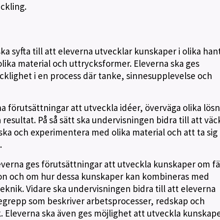
ckling.
a syfta till att eleverna utvecklar kunskaper i olika han
ika material och uttrycksformer. Eleverna ska ges
icklighet i en process där tanke, sinnesupplevelse och
 förutsättningar att utveckla idéer, överväga olika lösn
resultat. På så sätt ska undervisningen bidra till att väc
ska och experimentera med olika material och att ta sig
.
erna ges förutsättningar att utveckla kunskaper om fä
ion och om hur dessa kunskaper kan kombineras med
knik. Vidare ska undervisningen bidra till att eleverna
egrepp som beskriver arbetsprocesser, redskap och
k. Eleverna ska även ges möjlighet att utveckla kunskap