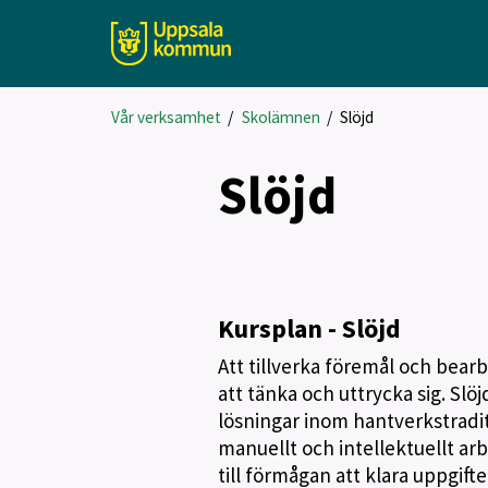
Vår verksamhet
/
Skolämnen
/
Slöjd
Slöjd
Kursplan - Slöjd
Att tillverka föremål och bear
att tänka och uttrycka sig. Sl
lösningar inom hantverkstraditi
manuellt och intellektuellt arbe
till förmågan att klara uppgifte