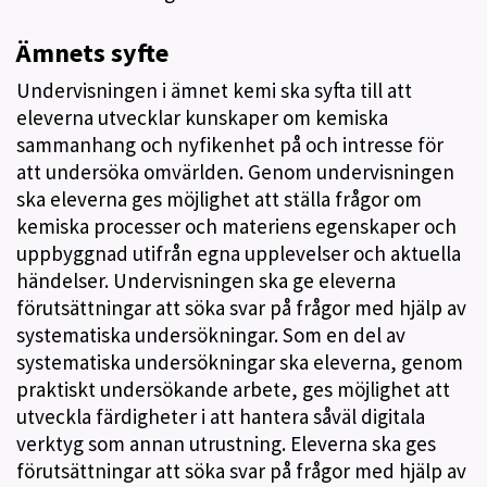
Ämnets syfte
Undervisningen i ämnet kemi ska syfta till att
eleverna utvecklar kunskaper om kemiska
sammanhang och nyfikenhet på och intresse för
att undersöka omvärlden. Genom undervisningen
ska eleverna ges möjlighet att ställa frågor om
kemiska processer och materiens egenskaper och
uppbyggnad utifrån egna upplevelser och aktuella
händelser. Undervisningen ska ge eleverna
förutsättningar att söka svar på frågor med hjälp av
systematiska undersökningar. Som en del av
systematiska undersökningar ska eleverna, genom
praktiskt undersökande arbete, ges möjlighet att
utveckla färdigheter i att hantera såväl digitala
verktyg som annan utrustning. Eleverna ska ges
förutsättningar att söka svar på frågor med hjälp av