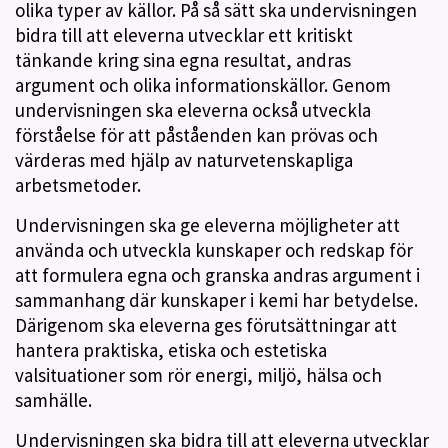
olika typer av källor. På så sätt ska undervisningen
bidra till att eleverna utvecklar ett kritiskt
tänkande kring sina egna resultat, andras
argument och olika informationskällor. Genom
undervisningen ska eleverna också utveckla
förståelse för att påståenden kan prövas och
värderas med hjälp av naturvetenskapliga
arbetsmetoder.
Undervisningen ska ge eleverna möjligheter att
använda och utveckla kunskaper och redskap för
att formulera egna och granska andras argument i
sammanhang där kunskaper i kemi har betydelse.
Därigenom ska eleverna ges förutsättningar att
hantera praktiska, etiska och estetiska
valsituationer som rör energi, miljö, hälsa och
samhälle.
Undervisningen ska bidra till att eleverna utvecklar