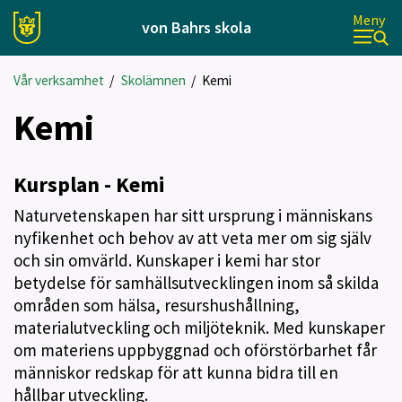
Meny
von Bahrs skola
Vår verksamhet
/
Skolämnen
/
Kemi
Kemi
Kursplan - Kemi
Naturvetenskapen har sitt ursprung i människans
nyfikenhet och behov av att veta mer om sig själv
och sin omvärld. Kunskaper i kemi har stor
betydelse för samhällsutvecklingen inom så skilda
områden som hälsa, resurshushållning,
materialutveckling och miljöteknik. Med kunskaper
om materiens uppbyggnad och oförstörbarhet får
människor redskap för att kunna bidra till en
hållbar utveckling.