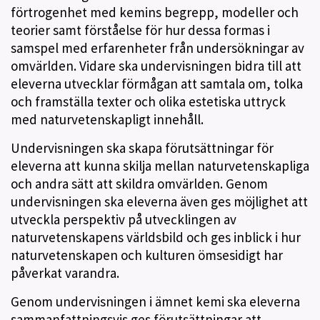
förtrogenhet med kemins begrepp, modeller och
teorier samt förståelse för hur dessa formas i
samspel med erfarenheter från undersökningar av
omvärlden. Vidare ska undervisningen bidra till att
eleverna utvecklar förmågan att samtala om, tolka
och framställa texter och olika estetiska uttryck
med naturvetenskapligt innehåll.
Undervisningen ska skapa förutsättningar för
eleverna att kunna skilja mellan naturvetenskapliga
och andra sätt att skildra omvärlden. Genom
undervisningen ska eleverna även ges möjlighet att
utveckla perspektiv på utvecklingen av
naturvetenskapens världsbild och ges inblick i hur
naturvetenskapen och kulturen ömsesidigt har
påverkat varandra.
Genom undervisningen i ämnet kemi ska eleverna
sammanfattningsvis ges förutsättningar att