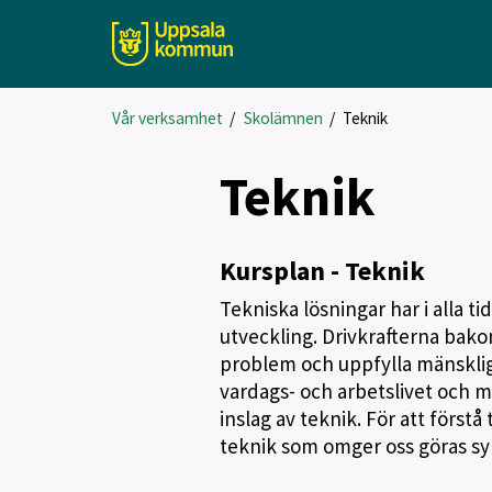
Vår verksamhet
/
Skolämnen
/
Teknik
Teknik
Kursplan - Teknik
Tekniska lösningar har i alla t
utveckling. Drivkrafterna bakom
problem och uppfylla mänskliga 
vardags- och arbetslivet och 
inslag av teknik. För att först
teknik som omger oss göras syn