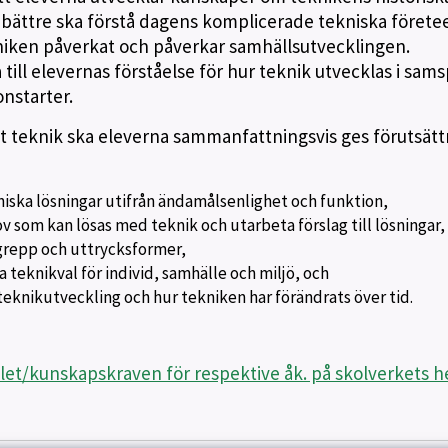
tt bättre ska förstå dagens komplicerade tekniska förete
ken påverkat och påverkar samhällsutvecklingen.
ill elevernas förståelse för hur teknik utvecklas i sams
nstarter.
teknik ska eleverna sammanfattningsvis ges förutsätt
niska lösningar utifrån ändamålsenlighet och funktion,
 som kan lösas med teknik och utarbeta förslag till lösningar,
repp och uttrycksformer,
 teknikval för individ, samhälle och miljö, och
teknikutveckling och hur tekniken har förändrats över tid.
let/kunskapskraven för respektive åk. på skolverkets 