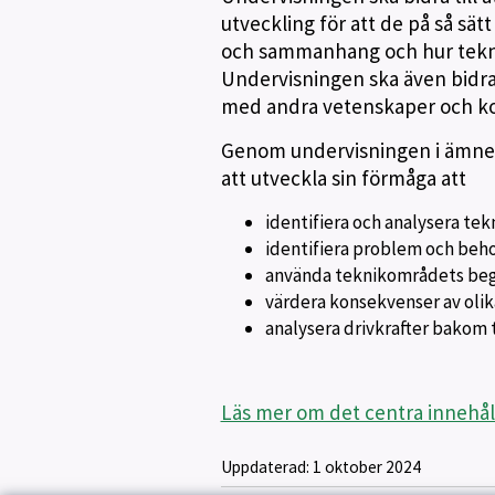
utveckling för att de på så sä
och sammanhang och hur tekni
Undervisningen ska även bidra t
med andra vetenskaper och ko
Genom undervisningen i ämnet 
att utveckla sin förmåga att
identifiera och analysera tek
identifiera problem och behov
använda teknikområdets beg
värdera konsekvenser av olika
analysera drivkrafter bakom 
Läs mer om det centra innehål
Uppdaterad:
1 oktober 2024