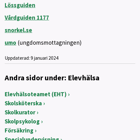
Lössguiden
Vårdguiden 1177
snorkel.se
umo
(ungdomsmottagningen)
Uppdaterad:
9 januari 2024
Andra sidor under: Elevhälsa
Elevhälsoteamet (EHT)
Skolsköterska
Skolkurator
Skolpsykolog
Försäkring
Specialundervisning