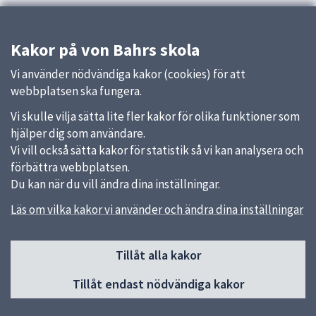
Kakor på von Bahrs skola
Vi använder nödvändiga kakor (cookies) för att
webbplatsen ska fungera.
Vi skulle vilja sätta lite fler kakor för olika funktioner som
hjälper dig som användare.
Vi vill också sätta kakor för statistik så vi kan analysera och
förbättra webbplatsen.
Du kan när du vill ändra dina inställningar.
Läs om vilka kakor vi använder och ändra dina inställningar
Sidfot
Tillåt alla kakor
Huvudmeny
Tillåt endast nödvändiga kakor
Start
Vår skola