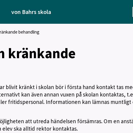
von Bahrs skola
ränkande behandling
m kränkande
r blivit kränkt i skolan bör i första hand kontakt tas m
ternativt kan även annan vuxen på skolan kontaktas, t.e
ller fritidspersonal. Informationen kan lämnas muntligt 
ligheten att utreda händelsen försämras. Om en anstä
elev ska alltid rektor kontaktas.