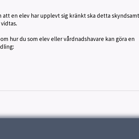
att en elev har upplevt sig kränkt ska detta skyndsam
 vidtas.
 om hur du som elev eller vårdnadshavare kan göra en
dling: