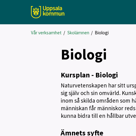
Vår verksamhet
/
Skolämnen
/
Biologi
Biologi
Kursplan - Biologi
Naturvetenskapen har sitt urs
sig själv och sin omvärld. Kuns
inom så skilda områden som hä
människan får människor redska
kunna bidra till en hållbar utve
Ämnets syfte