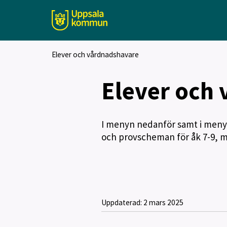
Elever och vårdnadshavare
Elever och
I menyn nedanför samt i menyn
och provscheman för åk 7-9, 
Uppdaterad:
2 mars 2025