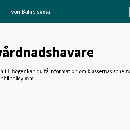
von Bahrs skola
 vårdnadshavare
 till höger kan du få information om klassernas schema
mobilpolicy mm