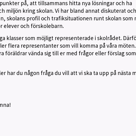
punkter på, att tillsammans hitta nya lösningar och ha
h miljön kring skolan. Vi har bland annat diskuterat och 
, skolans profil och trafiksituationen runt skolan som 
ör elever och förskolebarn.
ga klasser som möjligt representerade i skolrådet. Därför 
 eller flera representanter som vill komma på våra möten
 föräldrar vända sig till er med frågor eller förslag som 
ler har du någon fråga du vill att vi ska ta upp på nästa 
omna!