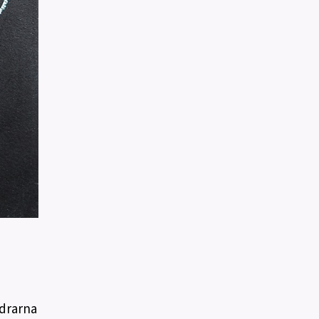
ldrarna