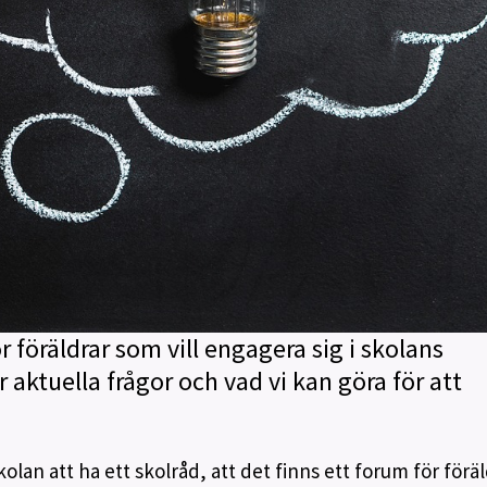
r föräldrar som vill engagera sig i skolans
 aktuella frågor och vad vi kan göra för att
 skolan att ha ett skolråd, att det finns ett forum för förä