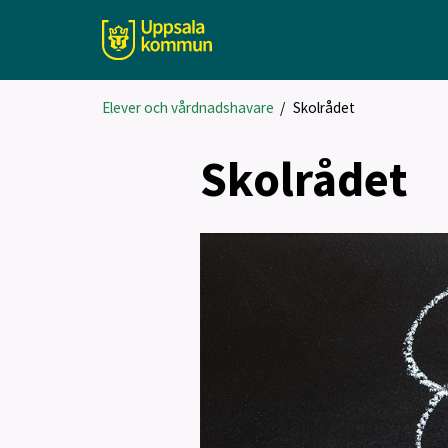
Elever och vårdnadshavare
/
Skolrådet
Skolrådet