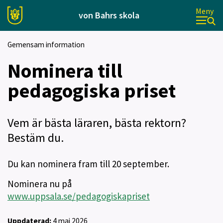
Meny
von Bahrs skola
Gemensam information
Nominera till
pedagogiska priset
Vem är bästa läraren, bästa rektorn?
Bestäm du.
Du kan nominera fram till 20 september.
Nominera nu på
www.uppsala.se/pedagogiskapriset
Uppdaterad:
4 maj 2026