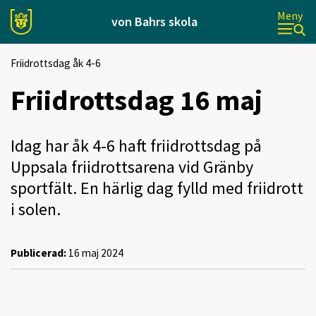
Meny
von Bahrs skola
Friidrottsdag åk 4-6
Friidrottsdag 16 maj
Idag har åk 4-6 haft friidrottsdag på
Uppsala friidrottsarena vid Gränby
sportfält. En härlig dag fylld med friidrott
i solen.
Publicerad:
16 maj 2024