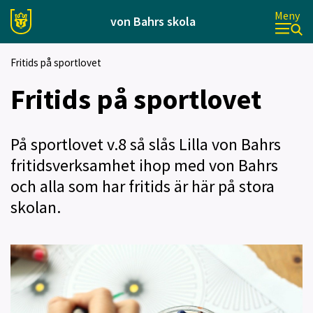
Meny
von Bahrs skola
Fritids på sportlovet
Fritids på sportlovet
På sportlovet v.8 så slås Lilla von Bahrs
fritidsverksamhet ihop med von Bahrs
och alla som har fritids är här på stora
skolan.