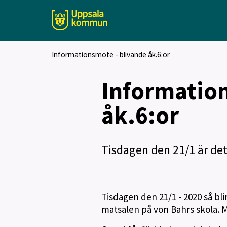
Informationsmöte - blivande åk.6:or
Information
åk.6:or
Tisdagen den 21/1 är det 
Tisdagen den 21/1 - 2020 så bli
matsalen på von Bahrs skola. Mö