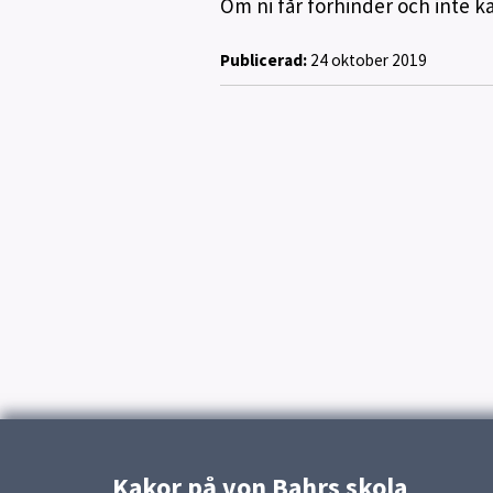
Om ni får förhinder och inte 
Publicerad:
24 oktober 2019
Kakor på von Bahrs skola