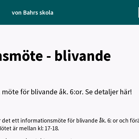
von Bahrs skola
smöte - blivande
möte för blivande åk. 6:or. Se detaljer här!
r det ett informationsmöte för blivande åk. 6: or och förä
tet är mellan kl: 17-18.