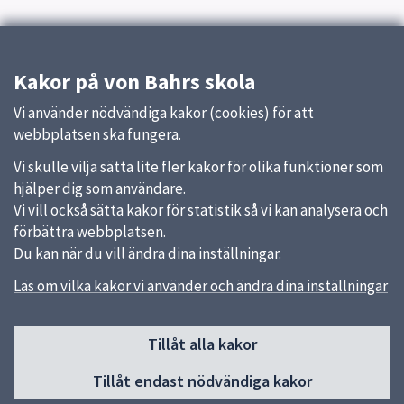
Kakor på von Bahrs skola
Vi använder nödvändiga kakor (cookies) för att
webbplatsen ska fungera.
Vi skulle vilja sätta lite fler kakor för olika funktioner som
hjälper dig som användare.
Vi vill också sätta kakor för statistik så vi kan analysera och
förbättra webbplatsen.
Du kan när du vill ändra dina inställningar.
Läs om vilka kakor vi använder och ändra dina inställningar
Sidfot
Tillåt alla kakor
Huvudmeny
Tillåt endast nödvändiga kakor
Start