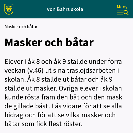
Meny
von Bahrs skola
Masker och båtar
Masker och båtar
Elever i åk 8 och åk 9 ställde under förra
veckan (v.46) ut sina träslöjdsarbeten i
skolan. Åk 8 ställde ut båtar och åk 9
ställde ut masker. Övriga elever i skolan
kunde rösta fram den båt och den mask
de gillade bäst. Läs vidare för att se alla
bidrag och för att se vilka masker och
båtar som fick flest röster.