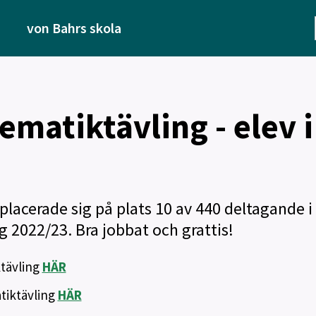
von Bahrs skola
matiktävling - elev i
 placerade sig på plats 10 av 440 deltagande i
2022/23. Bra jobbat och grattis!
tävling
HÄR
tiktävling
HÄR