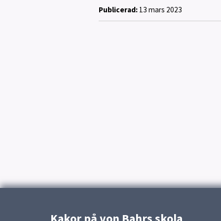
Publicerad:
13 mars 2023
Kakor på von Bahrs skola