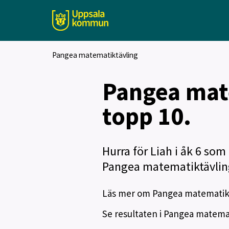
Pangea matematiktävling
Pangea mate
topp 10.
Hurra för Liah i åk 6 som
Pangea matematiktävling 
Läs mer om Pangea matematik
Se resultaten i Pangea matema