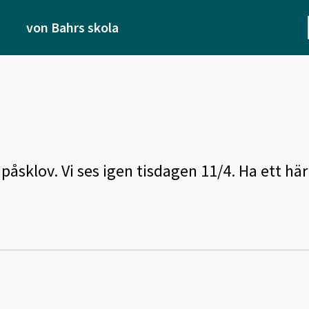
von Bahrs skola
 påsklov. Vi ses igen tisdagen 11/4. Ha ett här