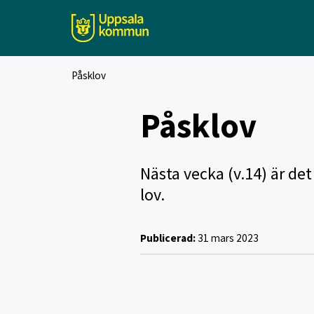
Påsklov
Påsklov
Nästa vecka (v.14) är det
lov.
Publicerad:
31 mars 2023