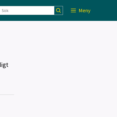
Meny
ligt